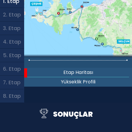
1. Etap
2. Etap
3. Etap
4. Etap
5. Etap
6. Etap
Etap Haritası
Yükseklik Profili
7. Etap
8. Etap
SONUÇLAR