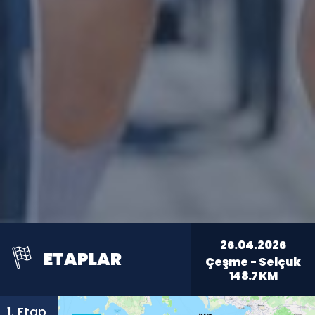
26.04.2026
ETAPLAR
Çeşme - Selçuk
148.7
KM
1. Etap