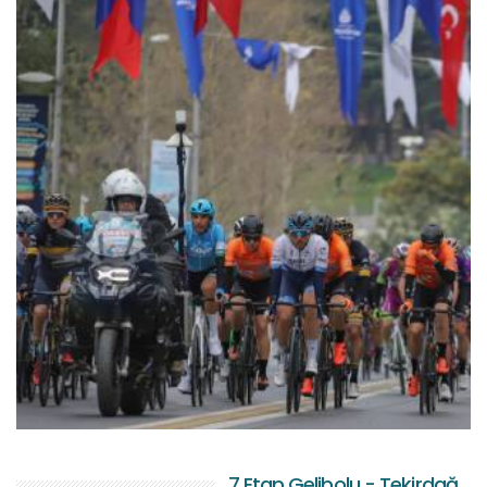
7.Etap Gelibolu - Tekirdağ