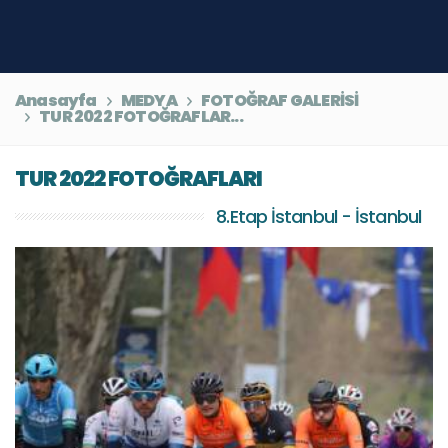
Anasayfa
MEDYA
FOTOĞRAF GALERİSİ
TUR 2022 FOTOĞRAFLAR...
TUR 2022 FOTOĞRAFLARI
8.Etap İstanbul - İstanbul