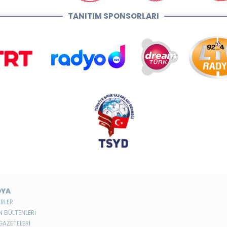
TANITIM SPONSORLARI
DYA
RLER
N BÜLTENLERİ
GAZETELERİ