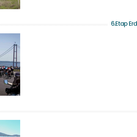
6.Etap Er