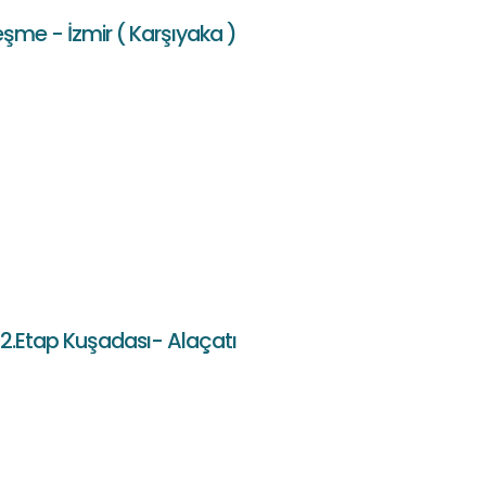
şme - İzmir ( Karşıyaka )
2.Etap Kuşadası- Alaçatı