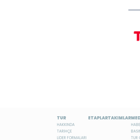
TUR
ETAPLAR
TAKIMLAR
ME
HAKKINDA
HABE
TARİHÇE
BASI
LİDER FORMALARI
TUR 