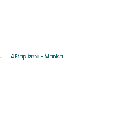
4.Etap İzmir - Manisa