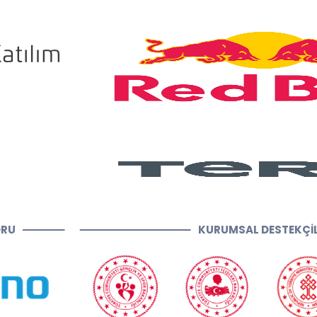
ORU
KURUMSAL DESTEKÇİ