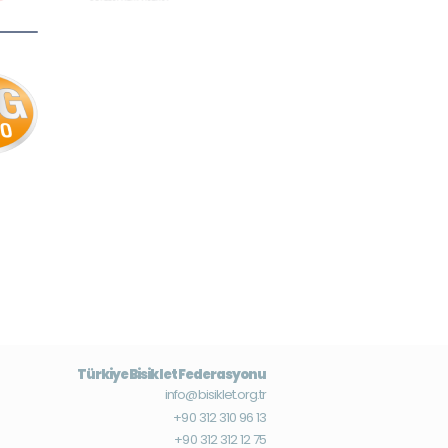
Türkiye Bisiklet Federasyonu
info@bisiklet.org.tr
+90 312 310 96 13
+90 312 312 12 75