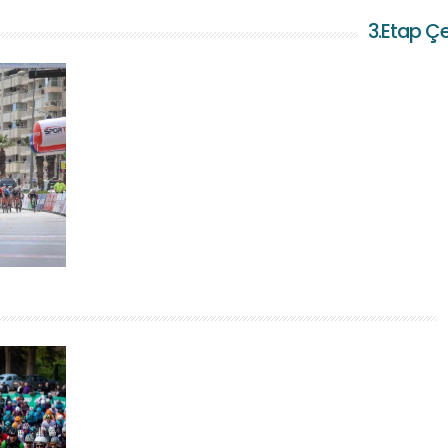
3.Etap Çe