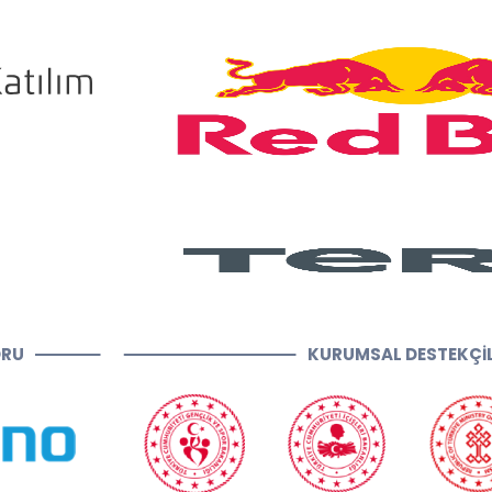
ORU
KURUMSAL DESTEKÇİ