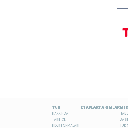
TUR
ETAPLAR
TAKIMLAR
ME
HAKKINDA
HABE
TARİHÇE
BASI
LİDER FORMALARI
TUR 