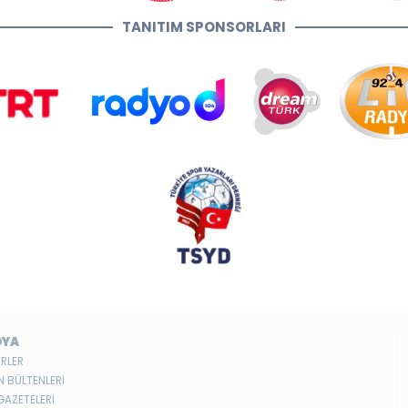
TANITIM SPONSORLARI
DYA
RLER
N BÜLTENLERİ
GAZETELERİ