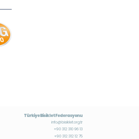
Türkiye Bisiklet Federasyonu
info@bisiklet.org.tr
+90 312 310 96 13
+90 312 312 12 75