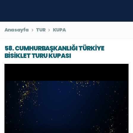
Anasayfa
TUR
KUPA
58. CUMHURBAŞKANLIĞI TÜRKİYE
BİSİKLET TURU KUPASI