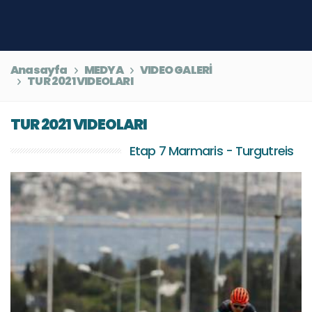
Anasayfa
MEDYA
VIDEO GALERİ
TUR 2021 VIDEOLARI
TUR 2021 VIDEOLARI
Etap 7 Marmaris - Turgutreis