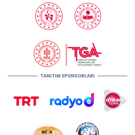
TANITIM SPONSORLARI