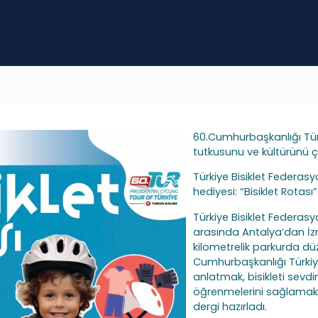
60.Cumhurbaşkanlığı Türki
tutkusunu ve kültürünü ç
Türkiye Bisiklet Federa
hediyesi: “Bisiklet Rotası”
Türkiye Bisiklet Federasy
arasında Antalya’dan İzm
kilometrelik parkurda dü
Cumhurbaşkanlığı Türkiye
anlatmak, bisikleti sevd
öğrenmelerini sağlamak 
dergi hazırladı.