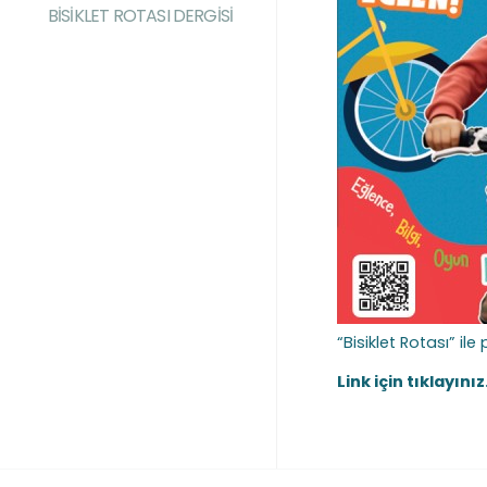
BİSİKLET ROTASI DERGİSİ
“Bisiklet Rotası” ile
Link için tıklayınız